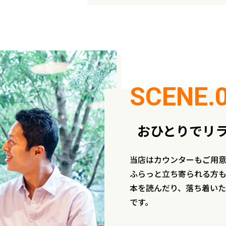
おひとりでリ
当店はカウンターもご用
ふらっと立ち寄られる方も
本を読んだり、落ち着い
です。