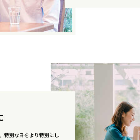
に
、特別な日をより特別にし