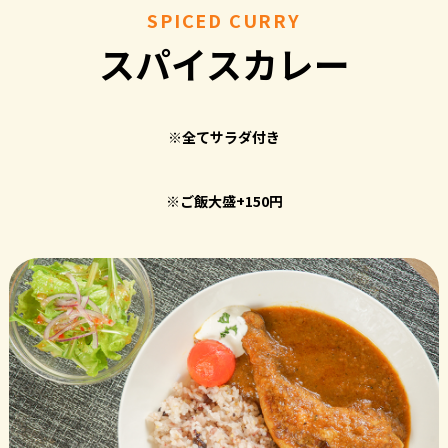
SPICED CURRY
スパイスカレー
※全てサラダ付き
※ご飯大盛+150円