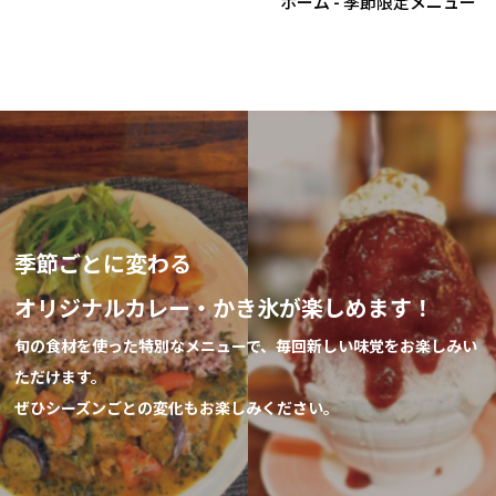
ホーム
- 季節限定メニュー
季節ごとに変わる
オリジナルカレー・かき氷が楽しめます！
旬の食材を使った特別なメニューで、毎回新しい味覚をお楽しみい
ただけます。
ぜひシーズンごとの変化もお楽しみください。