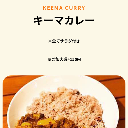
KEEMA CURRY
キーマカレー
※全てサラダ付き
※ご飯大盛+150円