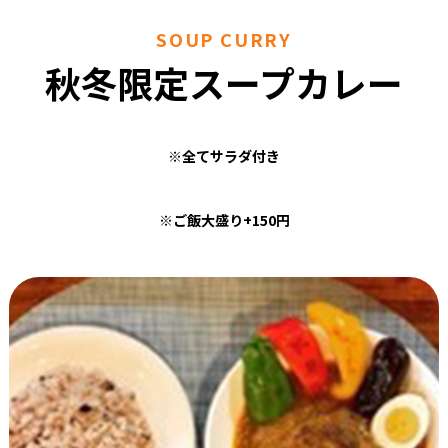
SOUP CURRY
秋冬限定スープカレー
※全てサラダ付き
※ご飯大盛り+150円